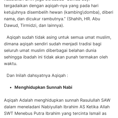
tergadaikan dengan aqiqah-nya yang pada hari
ketujuhnya disembelih hewan (kambing\domba), diberi
nama, dan dicukur rambutnya.” (Shahih, HR. Abu
Dawud, Tirmidzi, dan lainnya).
Aqiqah sudah tidak asing untuk semua umat muslim,
dimana aqiqah sendiri sudah menjadi tradisi bagi
seluruh umat muslim diberbagai belahan dunia
sehingga ibadah ini tidak akan punah termakan oleh
waktu.
Dan Inilah dahsyatnya Aqiqah :
Menghidupkan Sunnah Nabi
Aqiqah Adalah menghidupkan sunnah Rasulullah SAW
dalam meneladani Nabiyullah Ibrahim AS Ketika Allah
SWT Menebus Putra Ibrahim yang tercinta Ismail as