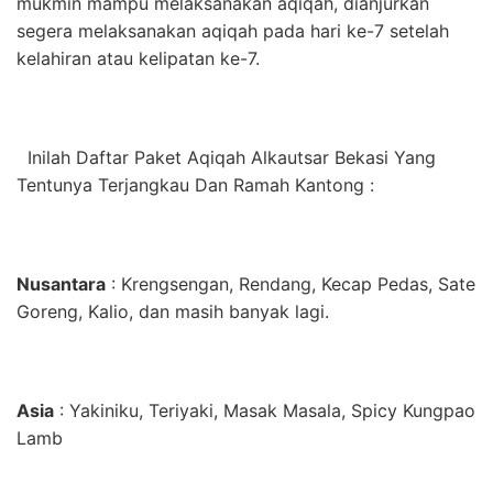
mukmin mampu melaksanakan aqiqah, dianjurkan
segera melaksanakan aqiqah pada hari ke-7 setelah
kelahiran atau kelipatan ke-7.
Inilah Daftar Paket Aqiqah Alkautsar Bekasi Yang
Tentunya Terjangkau Dan Ramah Kantong :
Nusantara
: Krengsengan, Rendang, Kecap Pedas, Sate
Goreng, Kalio, dan masih banyak lagi.
Asia
: Yakiniku, Teriyaki, Masak Masala, Spicy Kungpao
Lamb