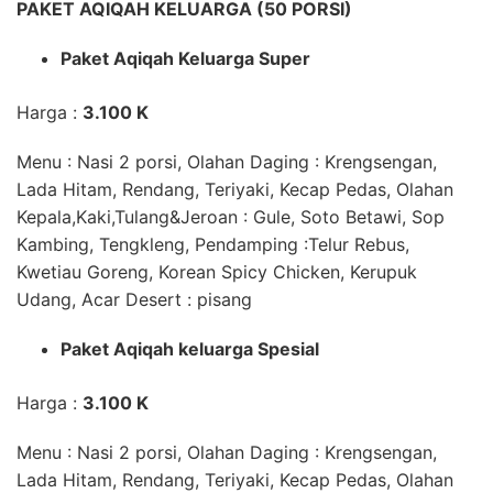
PAKET AQIQAH KELUARGA (50 PORSI)
Paket
Aqiqah
Keluarga Super
Harga :
3.100 K
Menu : Nasi 2 porsi,
Olahan Daging
: Krengsengan,
Lada Hitam, Rendang, Teriyaki, Kecap Pedas,
Olahan
Kepala,Kaki,Tulang&Jeroan
: Gule, Soto Betawi, Sop
Kambing, Tengkleng,
Pendamping
:Telur Rebus,
Kwetiau Goreng, Korean Spicy Chicken, Kerupuk
Udang, Acar
Desert
: pisang
Paket
Aqiqah
keluarga Spesial
Harga :
3.100 K
Menu : Nasi 2 porsi,
Olahan Daging
: Krengsengan,
Lada Hitam, Rendang, Teriyaki, Kecap Pedas,
Olahan