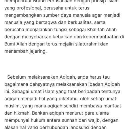
memperkuat Brand Perusahaan dengan prinsip Islam
yang profesional, berusaha untuk terus
mengembangkan sumber daya manusia agar menjadi
manusia yang bertaqwa dan berkualitas, serta
berusaha menjalankan fungsi sebagai Khalifah Allah
dengan menyebarkan kebaikan dan kebermanfaatan di
Bumi Allah dengan terus mejalin silaturahmi dan
menambah jejaring.
Sebelum melaksanakan Aqiqah, anda harus tau
bagaimana dahsyatnya melaksanakan ibadah Aqiqah
ini.
Sebagai umat islam yang taat beribadah tentunya
aqiqah menjadi hal yang diketahui oleh setiap umat
muslim, yang mana aqiqah sendiri membawa manfaat
dan hikmah. Bahkan aqiqah menurut para ulama
mempunyai hukum antara sunnah dan wajib, dengan
alasan hal yang berhubungan langsung dengan