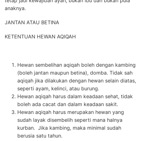
tetap jadi kewajiban ayah, bukan ibu dan bukan pula
anaknya.
JANTAN ATAU BETINA
KETENTUAN HEWAN AQIQAH
Hewan sembelihan aqiqah boleh dengan kambing
(boleh jantan maupun betina), domba. Tidak sah
aqiqah jika dilakukan dengan hewan selain diatas,
seperti ayam, kelinci, atau burung.
Hewan aqiqah harus dalam keadaan sehat, tidak
boleh ada cacat dan dalam keadaan sakit.
Hewan aqiqah harus merupakan hewan yang
sudah layak disembelih seperti mana halnya
kurban. Jika kambing, maka minimal sudah
berusia satu tahun.