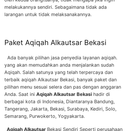
melakukannya sendiri. Sebagaimana tidak ada
larangan untuk tidak melaksanakannya.
Paket Aqiqah Alkautsar
Bekasi
Ada banyak pilihan jasa penyedia layanan aqiqah.
yang akan memudahkan anda menjalankan sudah
Aqiqah. Salah satunya yang telah terpercaya dan
terbaik aqiqah Alkautsar Bekasi, banyak
paket dan
pilihan menu
sesuai selera dan pas dengan anggaran
Anda. Saat ini
Aqiqah Alkautsar
Bekasi
hadir di
berbagai kota di Indonesia, Diantaranya Bandung,
Tangerang, Jakarta, Bekasi, Surabaya, Kediri, Solo,
Semarang, Purwokerto, Yogyakarta.
Aqiqah Alkautsar
Bekasi Sendiri
Seperti perusahaan