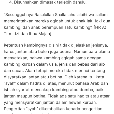
Disunnahkan dimasak terlebih dahulu.
“Sesungguhnya Rasulullah Shallallahu ‘alaihi wa sallam
memerintahkan mereka aqiqah untuk anak laki-laki dua
kambing, dan anak perempuan satu kambing”. [HR At
Tirmidzi dan Ibnu Majah].
Ketentuan kambingnya disini tidak dijelaskan jenisnya,
harus jantan atau boleh juga betina. Namun para ulama
menyatakan, bahwa kambing aqiqah sama dengan
kambing kurban dalam usia, jenis dan bebas dari aib
dan cacat. Akan tetapi mereka tidak merinci tentang
disyaratkan jantan atau betina. Oleh karena itu, kata
“syah” dalam hadits di atas, menurut bahasa Arab dan
istilah syari’at mencakup kambing atau domba, baik
jantan maupun betina. Tidak ada satu hadits atau atsar
yang mensyaratkan jantan dalam hewan kurban.
Pengertian “syah” dikembalikan kepada pengertian