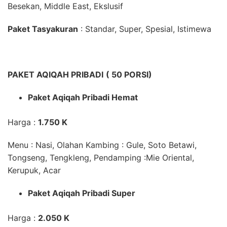
Besekan, Middle East, Ekslusif
Paket Tasyakuran
: Standar, Super, Spesial, Istimewa
PAKET AQIQAH PRIBADI
( 50 PORSI)
Paket Aqiqah Pribadi Hemat
Harga :
1.750 K
Menu : Nasi,
Olahan Kambing
:
Gule, Soto Betawi,
Tongseng, Tengkleng,
Pendamping
:Mie Oriental,
Kerupuk, Acar
Paket
Aqiqah
Pribadi Super
Harga :
2.050 K