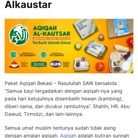
Alkaustar
Paket Aqiqah Bekasi – Rasulullah SAW bersabda :
“Semua bayi tergadaikan dengan aqiqah-nya yang
pada hari ketujuhnya disembelih hewan (kambing),
diberi nama, dan dicukur rambutnya”. Shahih, HR. Abu
Dawud, Tirmidzi, dan lain-lainnya.
Semua umat muslim tentunya sudah tidak asing
dengan amalan aqiqah.
Aqiqah
adalah butiran sunnah