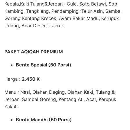
Kepala,Kaki,Tulang&Jeroan
: Gule, Soto Betawi, Sop
Kambing, Tengkleng,
Pendamping
:Telur Asin, Sambal
Goreng Kentang Krecek, Ayam Bakar Madu, Kerupuk
Udang, Acar
Desert
: Jeruk
PAKET AQIQAH PREMIUM
Bento Spesial (50 Porsi)
Harga :
2.450 K
Menu : Nasi, Olahan Daging, Olahan Kaki, Tulang &
Jeroan, Sambal Goreng, Kentang Ati, Acar, Kerupuk,
Yakult
Bento Mandhi (50 Porsi)