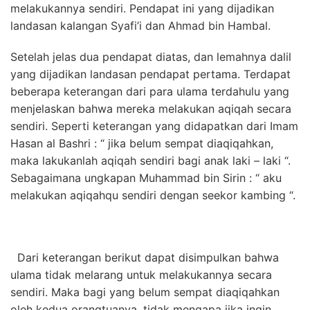
melakukannya sendiri. Pendapat ini yang dijadikan
landasan kalangan Syafi’i dan Ahmad bin Hambal.
Setelah jelas dua pendapat diatas, dan lemahnya dalil
yang dijadikan landasan pendapat pertama. Terdapat
beberapa keterangan dari para ulama terdahulu yang
menjelaskan bahwa mereka melakukan aqiqah secara
sendiri. Seperti keterangan yang didapatkan dari Imam
Hasan al Bashri : “ jika belum sempat diaqiqahkan,
maka lakukanlah aqiqah sendiri bagi anak laki – laki “.
Sebagaimana ungkapan Muhammad bin Sirin : “ aku
melakukan aqiqahqu sendiri dengan seekor kambing “.
Dari keterangan berikut dapat disimpulkan bahwa
ulama tidak melarang untuk melakukannya secara
sendiri. Maka bagi yang belum sempat diaqiqahkan
oleh kedua orangtuanya, tidak mengapa jika ingin