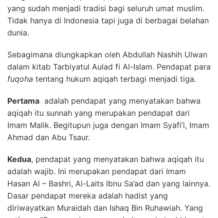
yang sudah menjadi tradisi bagi seluruh umat muslim.
Tidak hanya di Indonesia tapi juga di berbagai belahan
dunia.
Sebagimana diungkapkan oleh Abdullah Nashih Ulwan
dalam kitab Tarbiyatul Aulad fi Al-Islam. Pendapat para
fuqoha
tentang hukum aqiqah terbagi menjadi tiga.
Pertama
adalah pendapat yang menyatakan bahwa
aqiqah itu sunnah yang merupakan pendapat dari
Imam Malik. Begitupun juga dengan Imam Syafi’i, Imam
Ahmad dan Abu Tsaur.
Kedua
, pendapat yang menyatakan bahwa aqiqah itu
adalah wajib. Ini merupakan pendapat dari Imam
Hasan Al – Bashri, Al-Laits Ibnu Sa’ad dan yang lainnya.
Dasar pendapat mereka adalah hadist yang
diriwayatkan Muraidah dan Ishaq Bin Ruhawiah. Yang