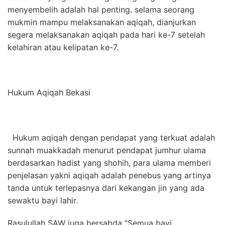
menyembelih adalah hal penting. selama seorang
mukmin mampu melaksanakan aqiqah, dianjurkan
segera melaksanakan aqiqah pada hari ke-7 setelah
kelahiran atau kelipatan ke-7.
Hukum Aqiqah Bekasi
Hukum aqiqah dengan pendapat yang terkuat adalah
sunnah muakkadah menurut pendapat jumhur ulama
berdasarkan hadist yang shohih, para ulama memberi
penjelasan yakni aqiqah adalah penebus yang artinya
tanda untuk terlepasnya dari kekangan jin yang ada
sewaktu bayi lahir.
Rasulullah SAW juga bersabda “Semua bayi