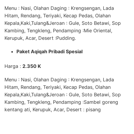
Menu : Nasi,
Olahan Daging
: Krengsengan, Lada
Hitam, Rendang, Teriyaki, Kecap Pedas,
Olahan
Kepala,Kaki,Tulang&Jeroan
: Gule, Soto Betawi, Sop
Kambing, Tengkleng,
Pendamping
:Mie Oriental,
Kerupuk, Acar,
Desert
:Pudding.
Paket
Aqiqah
Pribadi Spesial
Harga :
2.350 K
Menu : Nasi,
Olahan Daging
: Krengsengan, Lada
Hitam, Rendang, Teriyaki, Kecap Pedas,
Olahan
Kepala,Kaki,Tulang&Jeroan
: Gule, Soto Betawi, Sop
Kambing, Tengkleng,
Pendamping
:Sambel goreng
kentang ati, Kerupuk, Acar,
Desert
: pisang