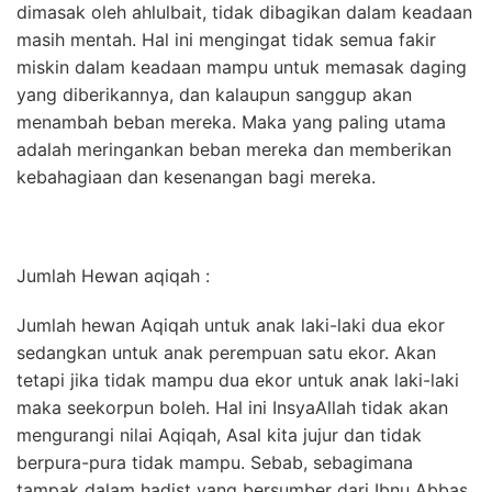
dimasak oleh ahlulbait, tidak dibagikan dalam keadaan
masih mentah. Hal ini mengingat tidak semua fakir
miskin dalam keadaan mampu untuk memasak daging
yang diberikannya, dan kalaupun sanggup akan
menambah beban mereka. Maka yang paling utama
adalah meringankan beban mereka dan memberikan
kebahagiaan dan kesenangan bagi mereka.
Jumlah Hewan aqiqah :
Jumlah hewan Aqiqah untuk anak laki-laki dua ekor
sedangkan untuk anak perempuan satu ekor. Akan
tetapi jika tidak mampu dua ekor untuk anak laki-laki
maka seekorpun boleh. Hal ini InsyaAllah tidak akan
mengurangi nilai Aqiqah, Asal kita jujur dan tidak
berpura-pura tidak mampu. Sebab, sebagimana
tampak dalam hadist yang bersumber dari Ibnu Abbas,