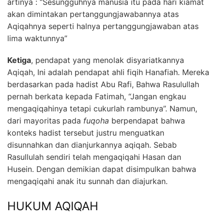
artinya : “Sesungguhnya manusia itu pada hari kiamat
akan dimintakan pertanggungjawabannya atas
Aqiqahnya seperti halnya pertanggungjawaban atas
lima waktunnya”
Ketiga
, pendapat yang menolak disyariatkannya
Aqiqah, Ini adalah pendapat ahli fiqih Hanafiah. Mereka
berdasarkan pada hadist Abu Rafi, Bahwa Rasulullah
pernah berkata kepada Fatimah, “Jangan engkau
mengaqiqahinya tetapi cukurlah rambunya”. Namun,
dari mayoritas pada
fuqoha
berpendapat bahwa
konteks hadist tersebut justru menguatkan
disunnahkan dan dianjurkannya aqiqah. Sebab
Rasullulah sendiri telah mengaqiqahi Hasan dan
Husein. Dengan demikian dapat disimpulkan bahwa
mengaqiqahi anak itu sunnah dan diajurkan.
HUKUM AQIQAH