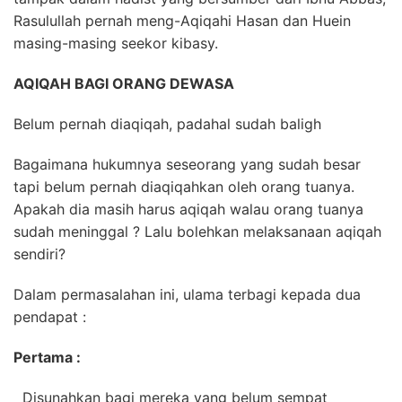
Rasulullah pernah meng-Aqiqahi Hasan dan Huein
masing-masing seekor kibasy.
AQIQAH BAGI ORANG DEWASA
Belum pernah diaqiqah, padahal sudah baligh
Bagaimana hukumnya seseorang yang sudah besar
tapi belum pernah diaqiqahkan oleh orang tuanya.
Apakah dia masih harus aqiqah walau orang tuanya
sudah meninggal ? Lalu bolehkan melaksanaan aqiqah
sendiri?
Dalam permasalahan ini, ulama terbagi kepada dua
pendapat :
Pertama :
Disunahkan bagi mereka yang belum sempat