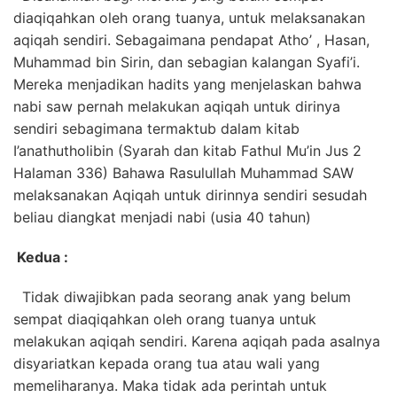
diaqiqahkan oleh orang tuanya, untuk melaksanakan
aqiqah sendiri. Sebagaimana pendapat Atho’ , Hasan,
Muhammad bin Sirin, dan sebagian kalangan Syafi’i.
Mereka menjadikan hadits yang menjelaskan bahwa
nabi saw pernah melakukan aqiqah untuk dirinya
sendiri sebagimana termaktub dalam kitab
I’anathutholibin (Syarah dan kitab Fathul Mu’in Jus 2
Halaman 336) Bahawa Rasulullah Muhammad SAW
melaksanakan Aqiqah untuk dirinnya sendiri sesudah
beliau diangkat menjadi nabi (usia 40 tahun)
Kedua :
Tidak diwajibkan pada seorang anak yang belum
sempat diaqiqahkan oleh orang tuanya untuk
melakukan aqiqah sendiri. Karena aqiqah pada asalnya
disyariatkan kepada orang tua atau wali yang
memeliharanya. Maka tidak ada perintah untuk